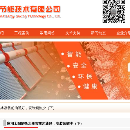
绍
工程案例
常用问答
技术支持
新闻动态
企业介
热水器售前沟通好，安装烦恼少（下）
家用太阳能热水器售前沟通好，安装烦恼少（下）