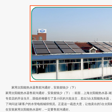
家用太阳能热水器售前沟通好，安装烦恼少（下）
家用太阳能热水器售前沟通好，安装烦恼少（下）：前面，上海太阳能热水器-
专卖店的开业当天，因低价格吸引了某小区的大批业主，卖出5台太阳能热水器
了询问这5家客户的水管电线铺排情况。正是这一疏忽大意，让他卖出的5台太阳
在安装家用太阳能热水器时，一定要售前沟通好。