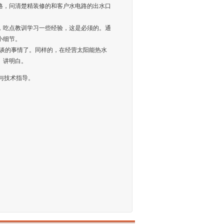
格，问清楚精装修的和客户水电路的出水口
，吃点教训学习一些经验，这是必须的。通
小细节。
常谈的事情了。同样的，在经营太阳能热水
、讲明白。
案与技术指导。