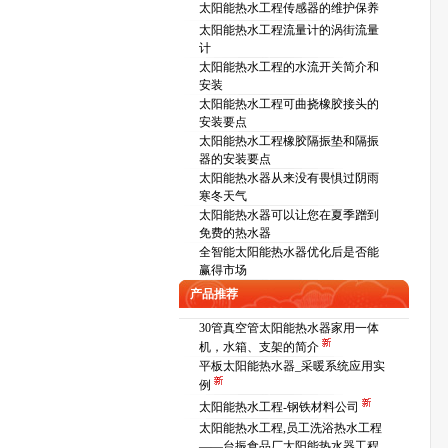
太阳能热水工程传感器的维护保养
太阳能热水工程流量计的涡街流量
计
太阳能热水工程的水流开关简介和
安装
太阳能热水工程可曲挠橡胶接头的
安装要点
太阳能热水工程橡胶隔振垫和隔振
器的安装要点
太阳能热水器从来没有畏惧过阴雨
寒冬天气
太阳能热水器可以让您在夏季蹭到
免费的热水器
全智能太阳能热水器优化后是否能
赢得市场
产品推荐
30管真空管太阳能热水器家用一体
机，水箱、支架的简介
平板太阳能热水器_采暖系统应用实
例
太阳能热水工程-钢铁材料公司
太阳能热水工程,员工洗浴热水工程
——台振食品厂太阳能热水器工程