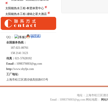
太阳能热水工程-奉贤体育中心
太阳能热水工程-浦锦之星大酒店
QQ：
全国服务热线：
187-021-00761
158 2141 3123
传真：
021-57628192
Email：
1098376003@qq.com
http:
//www.shyfjn.com
工厂地址:
上海市松江区泗泾镇高技路655号
地址：上海市松江区泗泾镇高技
Email：1098376003@qq.com 网站地图：
网站