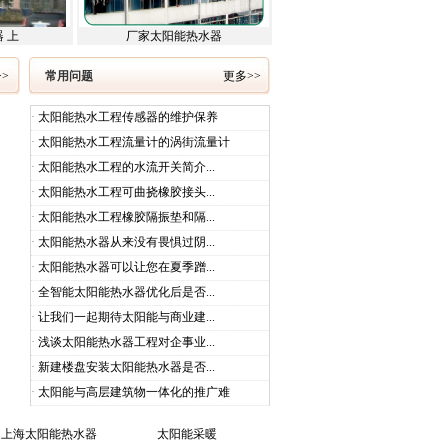
 上
厂家太阳能热水器
>
常用问题
更多>>
·
太阳能热水工程传感器的维护保养
·
太阳能热水工程流量计的涡街流量计
·
太阳能热水工程的水流开关简介...
·
太阳能热水工程可曲挠橡胶接头...
·
太阳能热水工程橡胶隔振垫和隔...
·
太阳能热水器从来没有畏惧过阴...
·
太阳能热水器可以让您在夏季蹭...
·
全智能太阳能热水器优化后是否...
·
让我们一起期待太阳能与商业建...
·
浅谈太阳能热水器工程对企事业...
·
新建楼盘安装太阳能热水器是否...
·
太阳能与高层建筑物一体化的推广难
上海太阳能热水器
太阳能采暖