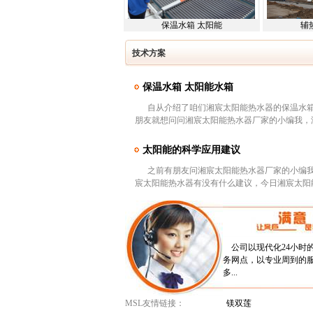
保温水箱 太阳能
辅
技术方案
保温水箱 太阳能水箱
自从介绍了咱们湘宸太阳能热水器的保温水箱
朋友就想问问湘宸太阳能热水器厂家的小编我，湘…
太阳能的科学应用建议
之前有朋友问湘宸太阳能热水器厂家的小编我
宸太阳能热水器有没有什么建议，今日湘宸太阳能…
公司以现代化24小时
务网点，以专业周到的
多...
MSL友情链接：
镁双莲