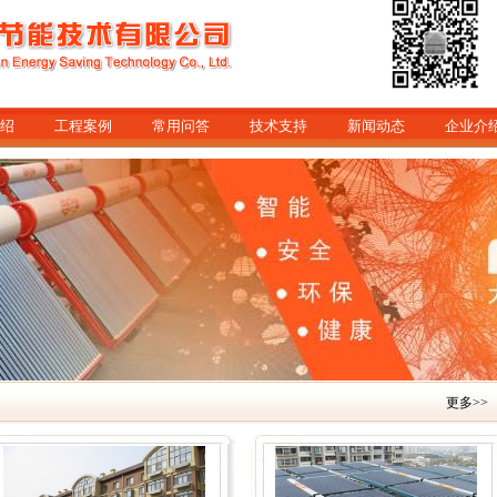
绍
工程案例
常用问答
技术支持
新闻动态
企业介
更多>>