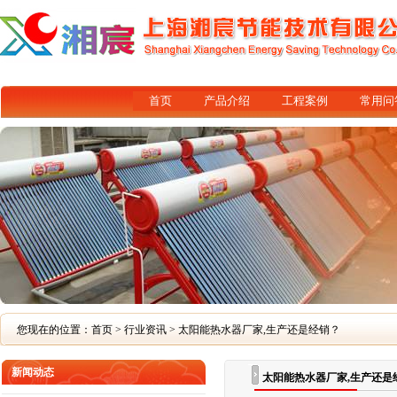
首页
产品介绍
工程案例
常用问
您现在的位置：
首页
>
行业资讯
> 太阳能热水器厂家,生产还是经销？
新闻动态
太阳能热水器厂家,生产还是