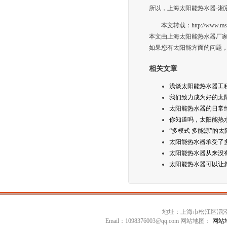
所以，上海太阳能热水器-湘
本文转载：http://www.msltyn
本文由上海太阳能热水器厂家
如果您有太阳能方面的问题，
相关文章
浅谈太阳能热水器工
我们致力成为好的太
太阳能热水器的日常
你知道吗，太阳能热
“多模式 多能源”的
太阳能热水器承受了
太阳能热水器从来没
太阳能热水器可以让
地址：上海市松江区泗泾镇高技
Email：1098376003@qq.com 网站地图：
网站