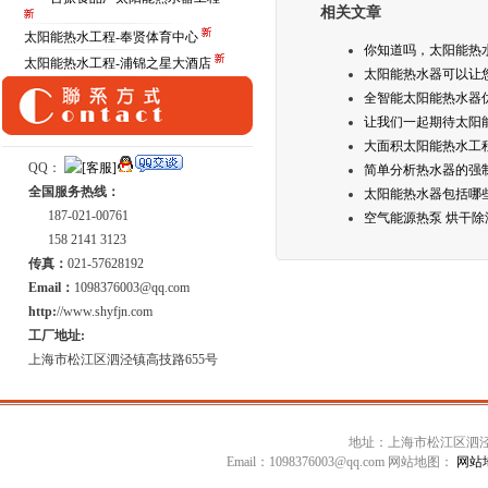
相关文章
太阳能热水工程-奉贤体育中心
你知道吗，太阳能热
太阳能热水工程-浦锦之星大酒店
太阳能热水器可以让
全智能太阳能热水器
让我们一起期待太阳
大面积太阳能热水工
QQ：
简单分析热水器的强
全国服务热线：
太阳能热水器包括哪
187-021-00761
空气能源热泵 烘干除
158 2141 3123
传真：
021-57628192
Email：
1098376003@qq.com
http:
//www.shyfjn.com
工厂地址:
上海市松江区泗泾镇高技路655号
地址：上海市松江区泗泾镇高技
Email：1098376003@qq.com 网站地图：
网站