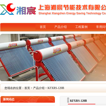
首页
产品介绍
工程案例
常用问
您现在的位置：
首页
>
产品介绍
> KFXRS-120B
新闻动态
KFXRS-120B