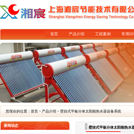
首页
产品介绍
工程案例
常用问
您现在的位置：
首页
>
产品介绍
> 壁挂式平板分体太阳能热水器设备系统
新闻动态
壁挂式平板分体太阳能热水