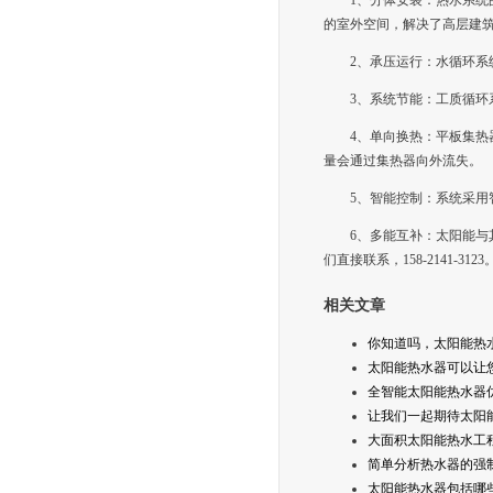
1、分体安装：热水系
的室外空间，解决了高层建
2、承压运行：水循环
3、系统节能：工质循
4、单向换热：平板集
量会通过集热器向外流失。
5、智能控制：系统采用
6、多能互补：太阳能
们直接联系，158-2141-3123
相关文章
你知道吗，太阳能热
太阳能热水器可以让
全智能太阳能热水器
让我们一起期待太阳
大面积太阳能热水工
简单分析热水器的强
太阳能热水器包括哪