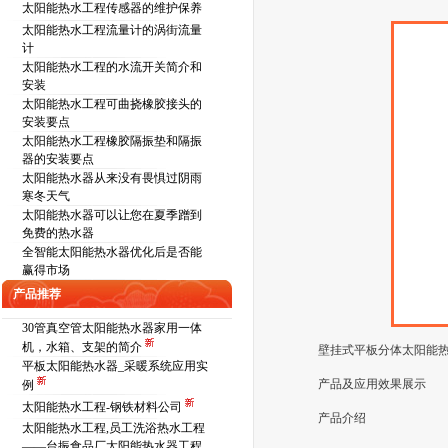
太阳能热水工程传感器的维护保养
太阳能热水工程流量计的涡街流量
计
太阳能热水工程的水流开关简介和
安装
太阳能热水工程可曲挠橡胶接头的
安装要点
太阳能热水工程橡胶隔振垫和隔振
器的安装要点
太阳能热水器从来没有畏惧过阴雨
寒冬天气
太阳能热水器可以让您在夏季蹭到
免费的热水器
全智能太阳能热水器优化后是否能
赢得市场
产品推荐
30管真空管太阳能热水器家用一体
机，水箱、支架的简介
壁挂式平板分体太阳能
平板太阳能热水器_采暖系统应用实
产品及应用效果展示
例
太阳能热水工程-钢铁材料公司
产品介绍
太阳能热水工程,员工洗浴热水工程
——台振食品厂太阳能热水器工程