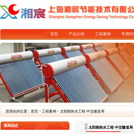
首页
产品介绍
工程案例
常用问
您现在的位置：
首页
>
工程案例
> 太阳能热水工程-中交隧道局
新闻动态
太阳能热水工程-中交隧道局