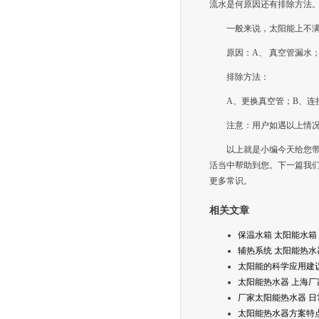
流水是何原因还有排除方法
一般来说，太阳能上不
原因：A、 真空管漏水
排除方法：
A、更换真空管；B、连
注意：用户如遇以上情
以上就是小编今天给您带
活当中帮助到您。下一篇我们
更多常识。
相关文章
保温水箱 太阳能水箱
辅热系统 太阳能热水
太阳能的科学应用建
太阳能热水器 上海厂
厂家太阳能热水器 日
太阳能热水器方案特