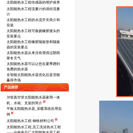
太阳能热水工程传感器的维护保养
太阳能热水工程流量计的涡街流量
计
太阳能热水工程的水流开关简介和
安装
太阳能热水工程可曲挠橡胶接头的
安装要点
太阳能热水工程橡胶隔振垫和隔振
器的安装要点
太阳能热水器从来没有畏惧过阴雨
寒冬天气
太阳能热水器可以让您在夏季蹭到
免费的热水器
全智能太阳能热水器优化后是否能
赢得市场
产品推荐
30管真空管太阳能热水器家用一体
机，水箱、支架的简介
平板太阳能热水器_采暖系统应用实
例
太阳能热水工程-钢铁材料公司
太阳能热水工程,员工洗浴热水工程
——台振食品厂太阳能热水器工程