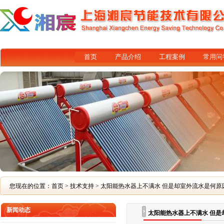
首页
产品介绍
工程案例
常用问
您现在的位置：
首页
>
技术支持
> 太阳能热水器上不满水 但是却室外流水是何
新闻动态
太阳能热水器上不满水 但是