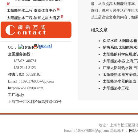
器，从而提高太阳能利用率
太阳能热水工程-奉贤体育中心
原则，将对人民生活产生巨
以上是这篇文章的内容，如果您
太阳能热水工程-浦锦之星大酒店
相关文章
保温水箱 太阳能水箱
QQ：
辅热系统 太阳能热水
全国服务热线：
太阳能的科学应用建
187-021-00761
太阳能热水器 上海厂
158 2141 3123
厂家太阳能热水器 日
传真：
021-57628192
太阳能热水器方案特
Email：
1098376003@qq.com
太阳能热水器的组成
http:
//www.shyfjn.com
太阳能热水工程
工厂地址:
上海市松江区泗泾镇高技路655号
地址：上海市松江区泗泾镇高技
Email：1098376003@qq.com 网站地图：
网站