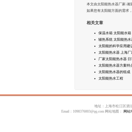
本文由太阳能热水器厂家-湘宸
如果您有太阳能方面的需求，也可
相关文章
保温水箱 太阳能水箱
辅热系统 太阳能热水
太阳能的科学应用建
太阳能热水器 上海厂
厂家太阳能热水器 日
太阳能热水器方案特
太阳能热水器的组成
太阳能热水工程
地址：上海市松江区泗泾镇高技
Email：1098376003@qq.com 网站地图：
网站