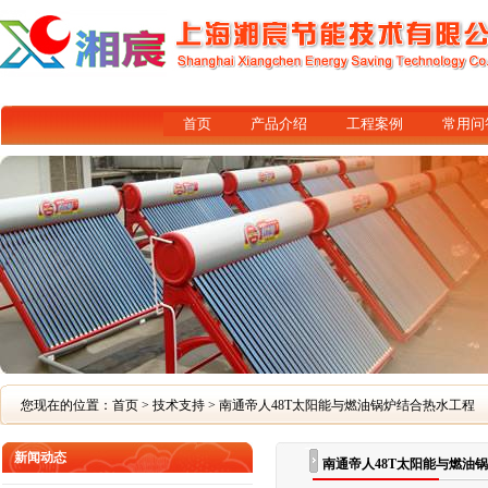
首页
产品介绍
工程案例
常用问
您现在的位置：
首页
>
技术支持
> 南通帝人48T太阳能与燃油锅炉结合热水工程
新闻动态
南通帝人48T太阳能与燃油