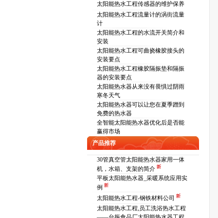
太阳能热水工程传感器的维护保养
太阳能热水工程流量计的涡街流量
计
太阳能热水工程的水流开关简介和
安装
太阳能热水工程可曲挠橡胶接头的
安装要点
太阳能热水工程橡胶隔振垫和隔振
器的安装要点
太阳能热水器从来没有畏惧过阴雨
寒冬天气
太阳能热水器可以让您在夏季蹭到
免费的热水器
全智能太阳能热水器优化后是否能
赢得市场
产品推荐
30管真空管太阳能热水器家用一体
机，水箱、支架的简介
平板太阳能热水器_采暖系统应用实
例
太阳能热水工程-钢铁材料公司
太阳能热水工程,员工洗浴热水工程
——台振食品厂太阳能热水器工程