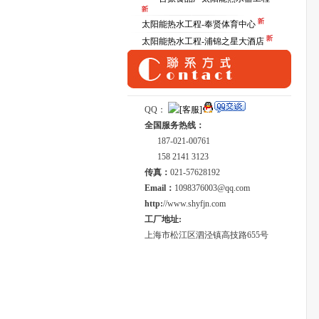
太阳能热水工程-奉贤体育中心
太阳能热水工程-浦锦之星大酒店
QQ：
全国服务热线：
187-021-00761
158 2141 3123
传真：
021-57628192
Email：
1098376003@qq.com
http:
//www.shyfjn.com
工厂地址:
上海市松江区泗泾镇高技路655号