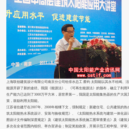
上海联创建筑设计有限公司南京分公司给排水总工 蔡钧 太阳能以其永不枯竭、
能源开辟了新的途径。我国《能源法》、《可再生能源法》的颁布，确立了利用
生产能力已达到了3000万平方米，居世界第一，我国是太阳能集热器的生产大
策，鼓励利用太阳能。
江苏省住建厅在2007年、2008年相继下文，强制规定：新建住宅、公共建筑的
筑太阳能热水系统设计、安装与验收规范》、《太阳能热水系统与建筑一体化设
图设计文件编制深度规定》及《建筑太阳能热水系统施工图审查要点》及《建筑
多次在全省范围内组织、举办宣讲会；制定奖励政策，开展示范工程申报、评审