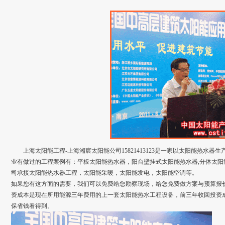
上海太阳能工程-上海湘宸太阳能公司15821413123是一家以太阳能热水
业有做过的工程案例有：平板太阳能热水器，阳台壁挂式太阳能热水器,分体太阳
司承接太阳能热水器工程，太阳能采暖，太阳能发电，太阳能空调等。
如果您有这方面的需要，我们可以免费给您勘察现场，给您免费做方案与预算报价
资成本是现在所用能源三年费用的上一套太阳能热水工程设备，前三年收回投资
保省钱看得到。