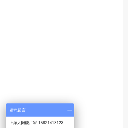
请您留言
上海太阳能厂家 15821413123