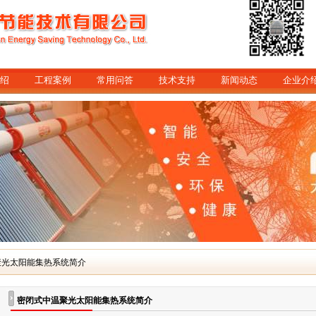
绍
工程案例
常用问答
技术支持
新闻动态
企业介
聚光太阳能集热系统简介
密闭式中温聚光太阳能集热系统简介