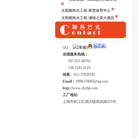
太阳能热水工程-奉贤体育中心
太阳能热水工程-浦锦之星大酒店
QQ：
全国服务热线：
187-021-00761
158 2141 3123
传真：
021-57628192
Email：
1098376003@qq.com
http:
//www.shyfjn.com
工厂地址:
上海市松江区泗泾镇高技路655号