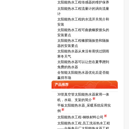
太阳能热水工程传感器的维护保养
太阳能热水工程流量计的涡街流量
计
太阳能热水工程的水流开关简介和
安装
太阳能热水工程可曲挠橡胶接头的
安装要点
太阳能热水工程橡胶隔振垫和隔振
器的安装要点
太阳能热水器从来没有畏惧过阴雨
寒冬天气
太阳能热水器可以让您在夏季蹭到
免费的热水器
全智能太阳能热水器优化后是否能
赢得市场
产品推荐
30管真空管太阳能热水器家用一体
机，水箱、支架的简介
平板太阳能热水器_采暖系统应用实
例
太阳能热水工程-钢铁材料公司
太阳能热水工程,员工洗浴热水工程
——台振食品厂太阳能热水器工程