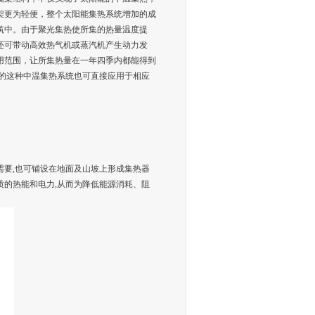
架更为轻便，整个太阳能集热系统增加的成
筑中。由于聚光集热使所集的热量温度提
还可带动高效热气机或蒸汽机产生动力发
用范围，让所集热量在一年四季内都能得到
的这种中温集热系统也可直接应用于相应
要,也可铺设在地面及山坡上形成集热器
的热能和电力,从而为降低能源消耗、阻