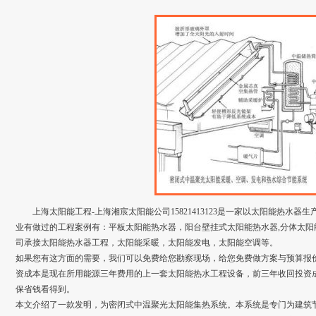
上海太阳能工程-上海湘宸太阳能公司15821413123是一家以太阳能热水
业有做过的工程案例有：平板太阳能热水器，阳台壁挂式太阳能热水器,分体太阳
司承接太阳能热水器工程，太阳能采暖，太阳能发电，太阳能空调等。
如果您有这方面的需要，我们可以免费给您勘察现场，给您免费做方案与预算报价
资成本是现在所用能源三年费用的上一套太阳能热水工程设备，前三年收回投资
保省钱看得到。
本文介绍了一款发明，为密闭式中温聚光太阳能集热系统。本系统是专门为建筑