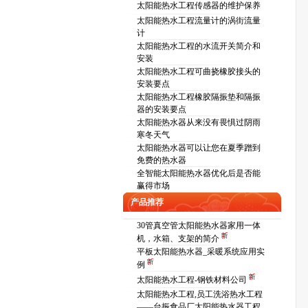
太阳能热水工程传感器的维护保养
太阳能热水工程流量计的涡街流量
计
太阳能热水工程的水流开关简介和
安装
太阳能热水工程可曲挠橡胶接头的
安装要点
太阳能热水工程橡胶隔振垫和隔振
器的安装要点
太阳能热水器从来没有畏惧过阴雨
寒冬天气
太阳能热水器可以让您在夏季蹭到
免费的热水器
全智能太阳能热水器优化后是否能
赢得市场
产品推荐
30管真空管太阳能热水器家用一体
机，水箱、支架的简介
平板太阳能热水器_采暖系统应用实
例
太阳能热水工程-钢铁材料公司
太阳能热水工程,员工洗浴热水工程
——台振食品厂太阳能热水器工程