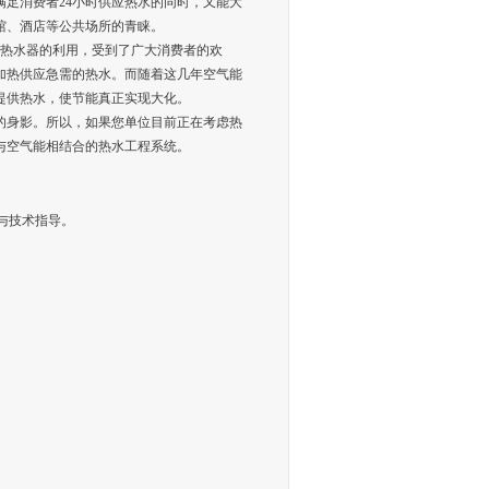
足消费者24小时供应热水的同时，又能大
馆、酒店等公共场所的青睐。
能热水器的利用，受到了广大消费者的欢
加热供应急需的热水。而随着这几年空气能
提供热水，使节能真正实现大化。
的身影。所以，如果您单位目前正在考虑热
与空气能相结合的热水工程系统。
案与技术指导。