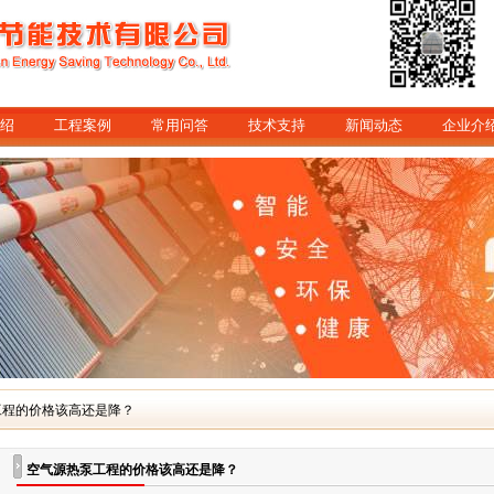
绍
工程案例
常用问答
技术支持
新闻动态
企业介
工程的价格该高还是降？
空气源热泵工程的价格该高还是降？