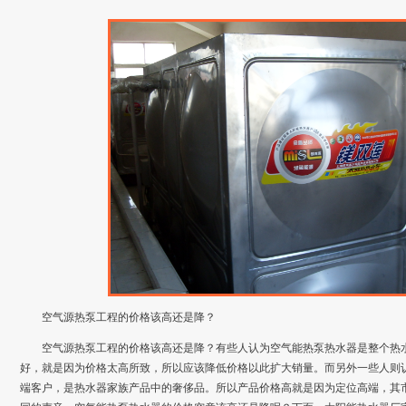
空气源热泵工程的价格该高还是降？
空气源热泵工程的价格该高还是降？有些人认为空气能热泵热水器是整个热
好，就是因为价格太高所致，所以应该降低价格以此扩大销量。而另外一些人则
端客户，是热水器家族产品中的奢侈品。所以产品价格高就是因为定位高端，其