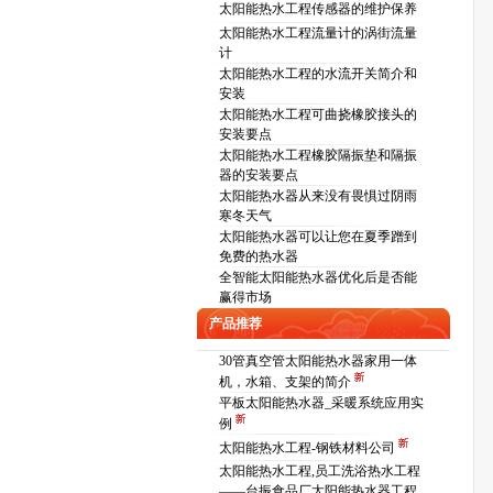
太阳能热水工程传感器的维护保养
太阳能热水工程流量计的涡街流量
计
太阳能热水工程的水流开关简介和
安装
太阳能热水工程可曲挠橡胶接头的
安装要点
太阳能热水工程橡胶隔振垫和隔振
器的安装要点
太阳能热水器从来没有畏惧过阴雨
寒冬天气
太阳能热水器可以让您在夏季蹭到
免费的热水器
全智能太阳能热水器优化后是否能
赢得市场
产品推荐
30管真空管太阳能热水器家用一体
机，水箱、支架的简介
平板太阳能热水器_采暖系统应用实
例
太阳能热水工程-钢铁材料公司
太阳能热水工程,员工洗浴热水工程
——台振食品厂太阳能热水器工程