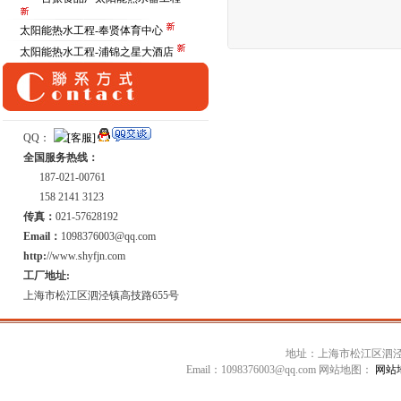
太阳能热水工程-奉贤体育中心
太阳能热水工程-浦锦之星大酒店
QQ：
全国服务热线：
187-021-00761
158 2141 3123
传真：
021-57628192
Email：
1098376003@qq.com
http:
//www.shyfjn.com
工厂地址:
上海市松江区泗泾镇高技路655号
地址：上海市松江区泗泾镇高技
Email：1098376003@qq.com 网站地图：
网站