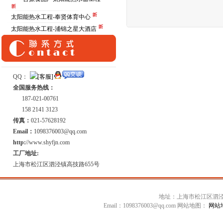
太阳能热水工程-奉贤体育中心
太阳能热水工程-浦锦之星大酒店
QQ：
全国服务热线：
187-021-00761
158 2141 3123
传真：
021-57628192
Email：
1098376003@qq.com
http:
//www.shyfjn.com
工厂地址:
上海市松江区泗泾镇高技路655号
地址：上海市松江区泗泾镇高技
Email：1098376003@qq.com 网站地图：
网站